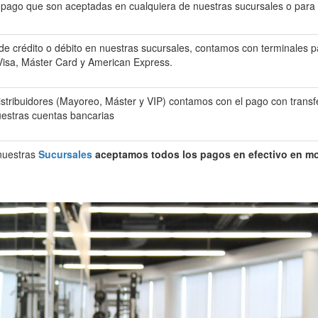
 pago que son aceptadas en cualquiera de nuestras sucursales o para
de crédito o débito en nuestras sucursales, contamos con terminales p
s Visa, Máster Card y American Express.
istribuidores (Mayoreo, Máster y VIP) contamos con el pago con transf
uestras cuentas bancarias
nuestras
Sucursales
aceptamos todos los pagos en efectivo en m