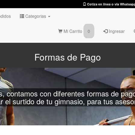
Cotiza en línea o vía Whatsap
didos
Categorias
Mi Carrito
0
Ingresar
Formas de Pago
, contamos con diferentes formas de pago
ar el surtido de tu gimnasio, para tus ases