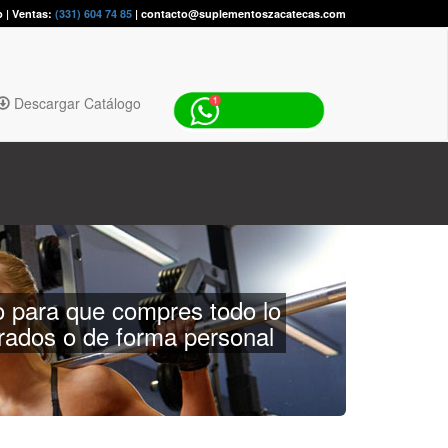
p | Ventas:
(331) 604 74 85
| contacto@suplementoszacatecas.com
Descargar Catálogo
 para que compres todo lo
orados o de forma personal