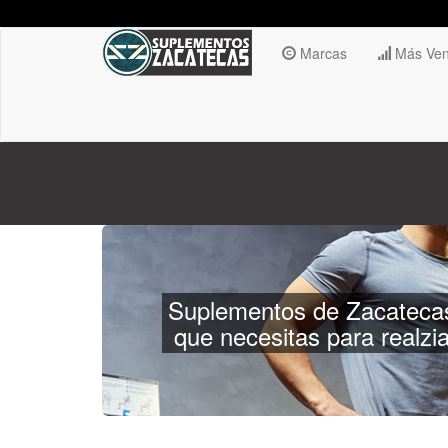
Marcas
Más Ven
Suplementos de Zacatecas
que necesitas para realzi