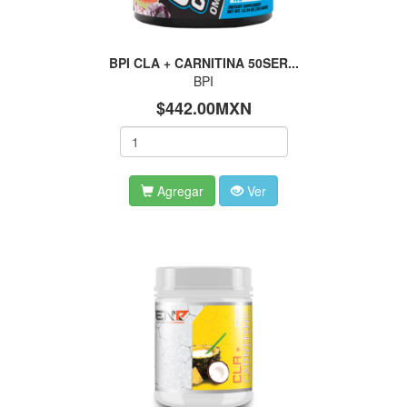
BPI CLA + CARNITINA 50SER...
BPI
$442.00MXN
Agregar
Ver