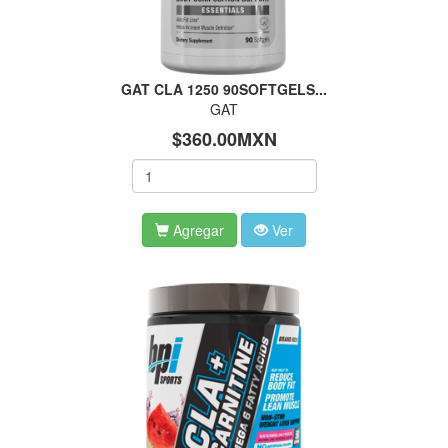
GAT CLA 1250 90SOFTGELS...
GAT
$360.00MXN
Agregar
Ver