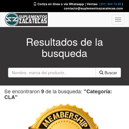
Cotiza en línea o vía Whatsapp | Ventas:
(331) 604 74 85
|
contacto@suplementoszacatecas.com
Toggl
naviga
Resultados de la
busqueda
Buscar
Se encontraron
de la busqueda:
9
"Categoría:
CLA"