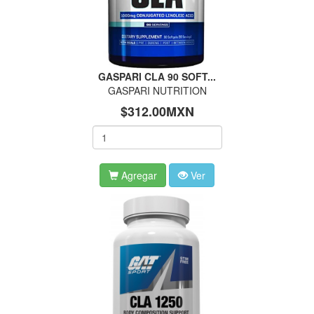
GASPARI CLA 90 SOFT...
GASPARI NUTRITION
$312.00MXN
Agregar
Ver