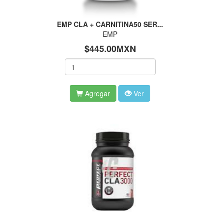
EMP CLA + CARNITINA50 SER...
EMP
$445.00MXN
Agregar
Ver