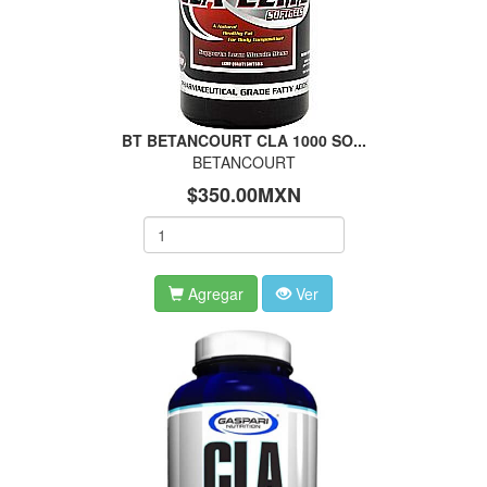
BT BETANCOURT CLA 1000 SO...
BETANCOURT
$350.00MXN
Agregar
Ver