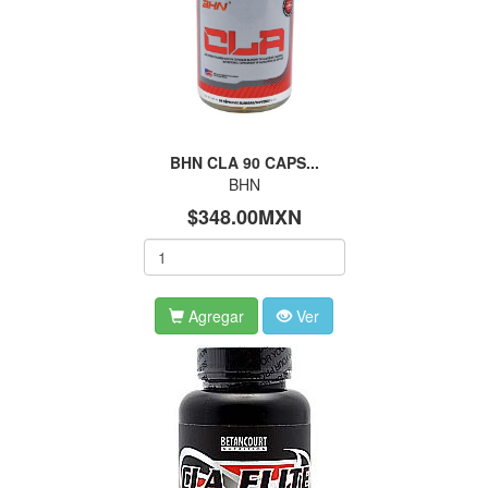
BHN CLA 90 CAPS...
BHN
$348.00MXN
Agregar
Ver