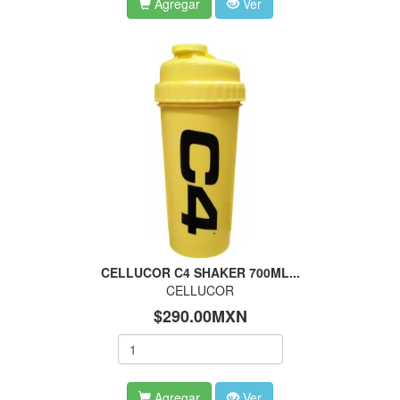
Agregar
Ver
CELLUCOR C4 SHAKER 700ML...
CELLUCOR
$290.00MXN
Agregar
Ver