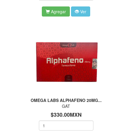
Agregar
Ver
OMEGA LABS ALPHAFENO 20MG...
GAT
$330.00MXN