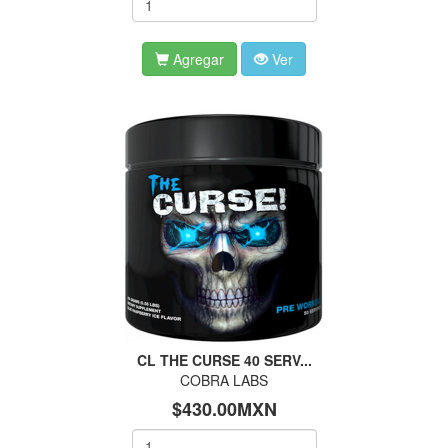
Agregar
Ver
CL THE CURSE 40 SERV...
COBRA LABS
$430.00MXN