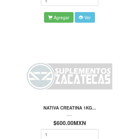
Agregar
Ver
NATIVA CREATINA 1KG...
....
$600.00MXN