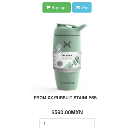
Agregar
Ver
PROMIXX PURSUIT STAINLESS...
....
$580.00MXN