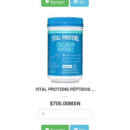
Agregar
Ver
VITAL PROTEINS PÉPTIDOS ...
....
$700.00MXN
Agregar
Ver