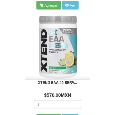
Agregar
Ver
XTEND EAA 40 SERV...
....
$570.00MXN