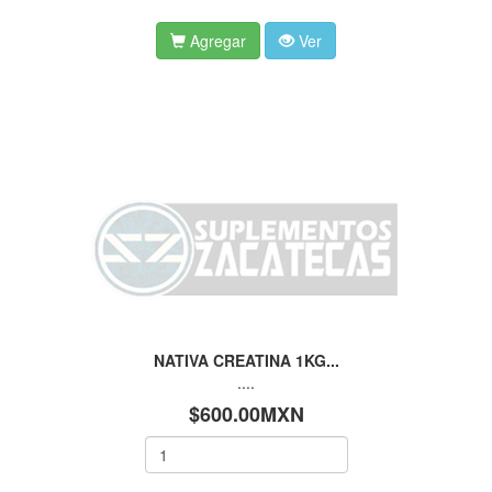
Agregar
Ver
NATIVA CREATINA 1KG...
....
$600.00MXN