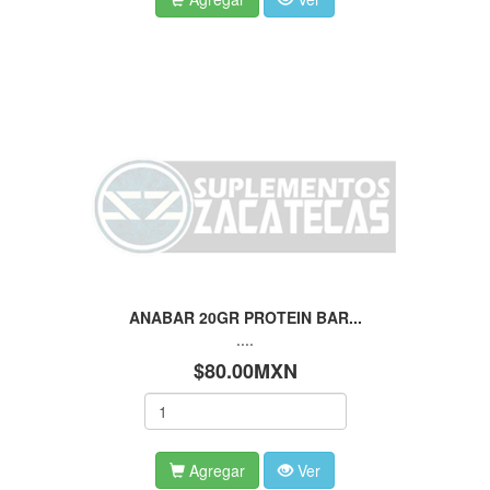
ANABAR 20GR PROTEIN BAR...
....
$80.00MXN
Agregar
Ver