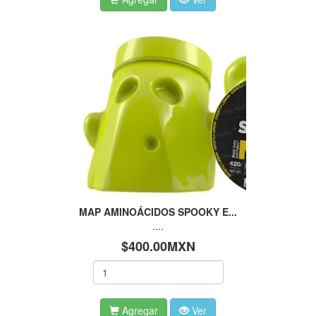
MAP AMINOÁCIDOS SPOOKY E...
....
$400.00MXN
Agregar
Ver