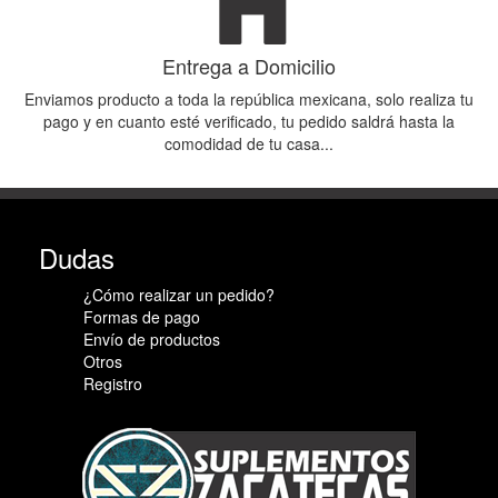
Entrega a Domicilio
Enviamos producto a toda la república mexicana, solo realiza tu
pago y en cuanto esté verificado, tu pedido saldrá hasta la
comodidad de tu casa...
Dudas
¿Cómo realizar un pedido?
Formas de pago
Envío de productos
Otros
Registro