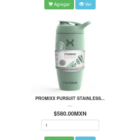
Agregar
Ver
PROMIXX PURSUIT STAINLESS...
....
$580.00MXN