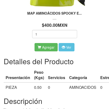
MAP AMINOÁCIDOS SPOOKY E...
....
$400.00MXN
Agregar
Ver
Detalles del Producto
Peso
Presentación
(Kgs)
Servicios
Categoría
Estr
PIEZA
0.50
0
AMINOACIDOS
0
Descripción