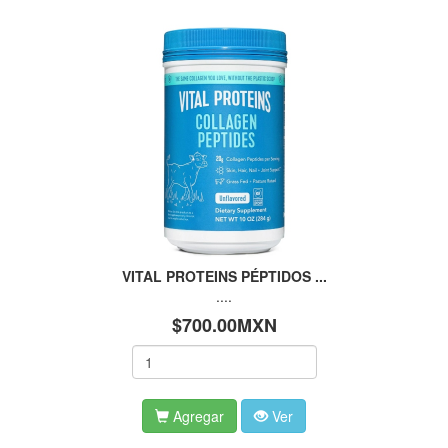
VITAL PROTEINS PÉPTIDOS ...
....
$700.00MXN
Agregar
Ver