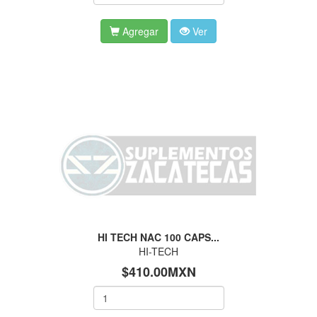
Agregar
Ver
HI TECH NAC 100 CAPS...
HI-TECH
$410.00MXN