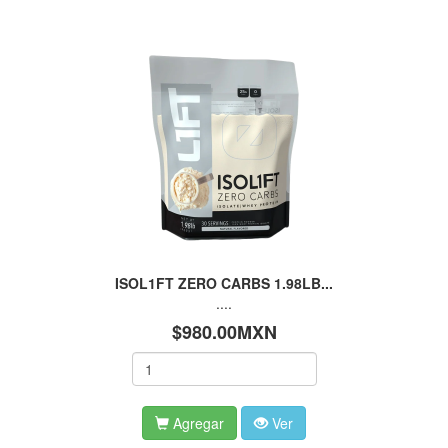
ISOL1FT ZERO CARBS 1.98LB...
....
$980.00MXN
Agregar
Ver