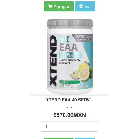
Agregar
Ver
XTEND EAA 40 SERV...
....
$570.00MXN