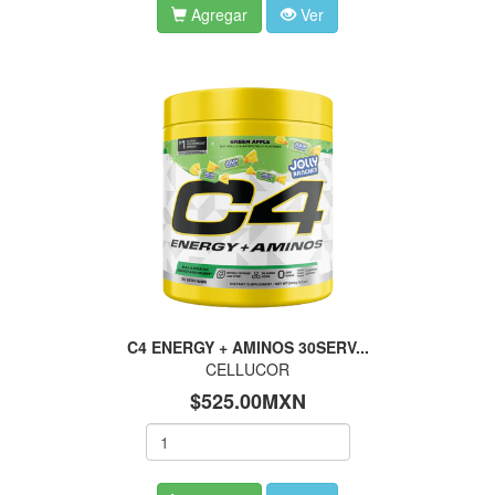
Agregar
Ver
C4 ENERGY + AMINOS 30SERV...
CELLUCOR
$525.00MXN