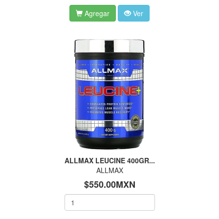
Agregar
Ver
ALLMAX LEUCINE 400GR...
ALLMAX
$550.00MXN