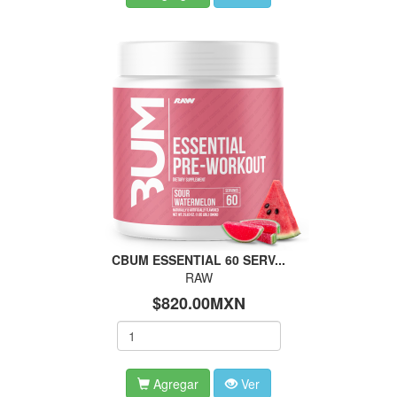
CBUM ESSENTIAL 60 SERV...
RAW
$820.00MXN
Agregar
Ver