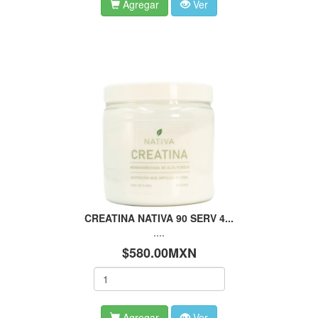
Agregar
Ver
CREATINA NATIVA 90 SERV 4...
....
$580.00MXN
Agregar
Ver