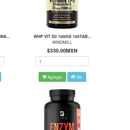
NA...
WHP VIT D3 1000UI 100TAB...
WINDMILL
$330.00MXN
Agregar
Ver