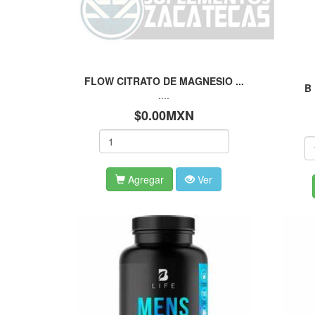
FLOW CITRATO DE MAGNESIO ...
B 
....
$0.00MXN
Agregar
Ver