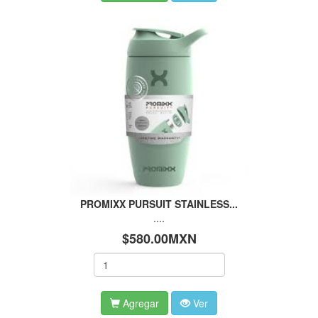
PROMIXX PURSUIT STAINLESS...
....
$580.00MXN
Agregar
Ver