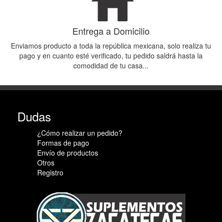
Entrega a Domicilio
Enviamos producto a toda la república mexicana, solo realiza tu
pago y en cuanto esté verificado, tu pedido saldrá hasta la
comodidad de tu casa...
Dudas
¿Cómo realizar un pedido?
Formas de pago
Envío de productos
Otros
Registro