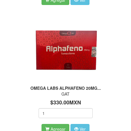
Agregar
Ver
OMEGA LABS ALPHAFENO 20MG...
GAT
$330.00MXN
Agregar
Ver