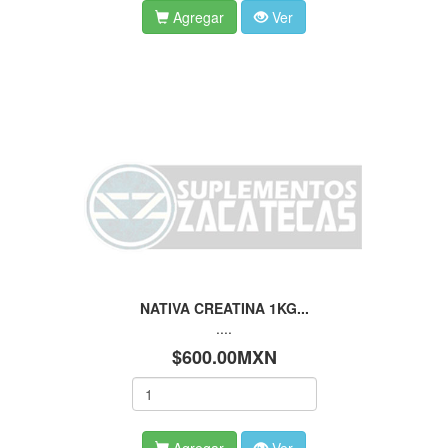
Agregar
Ver
NATIVA CREATINA 1KG...
....
$600.00MXN