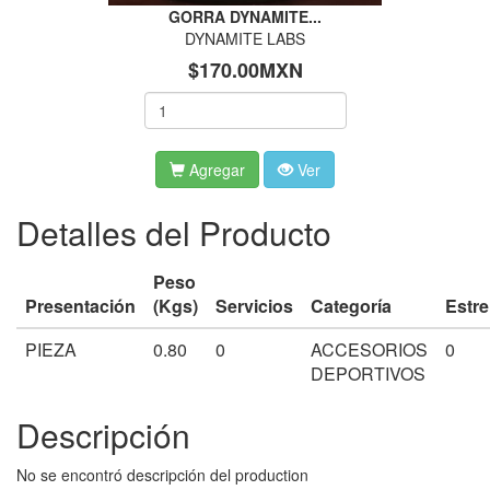
GORRA DYNAMITE...
DYNAMITE LABS
$170.00MXN
Agregar
Ver
Detalles del Producto
Peso
Presentación
(Kgs)
Servicios
Categoría
Estre
PIEZA
0.80
0
ACCESORIOS
0
DEPORTIVOS
Descripción
No se encontró descripción del production