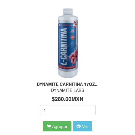
DYNAMITE CARNITINA 17OZ...
DYNAMITE LABS
$280.00MXN
Agregar
Ver