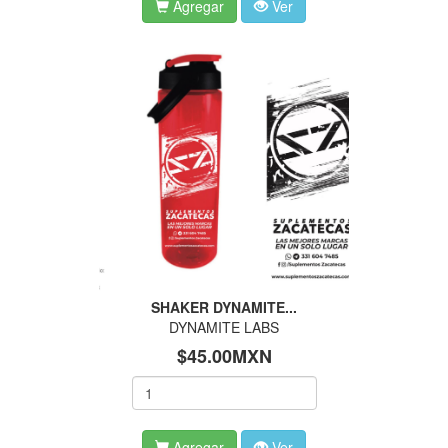
Agregar
Ver
SHAKER DYNAMITE...
DYNAMITE LABS
$45.00MXN
Agregar
Ver